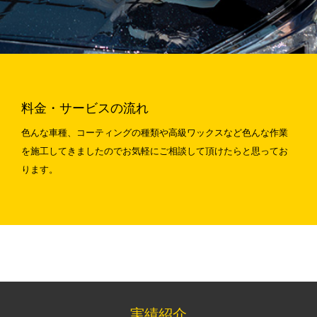
料金・サービスの流れ
色んな車種、コーティングの種類や高級ワックスなど色んな作業
を施工してきましたのでお気軽にご相談して頂けたらと思ってお
ります。
実績紹介