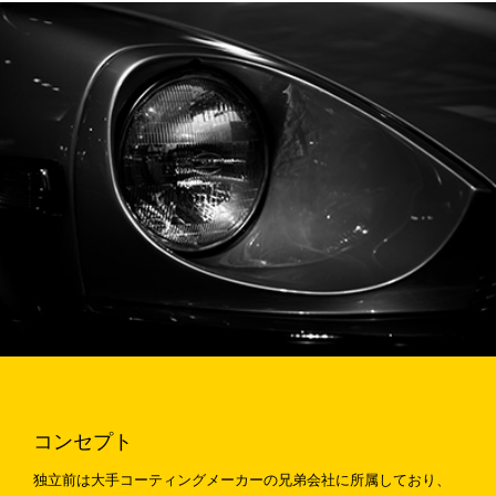
コンセプト
独立前は大手コーティングメーカーの兄弟会社に所属しており、