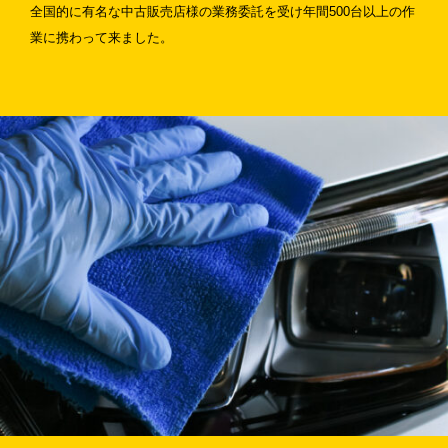
全国的に有名な中古販売店様の業務委託を受け年間500台以上の作
業に携わって来ました。