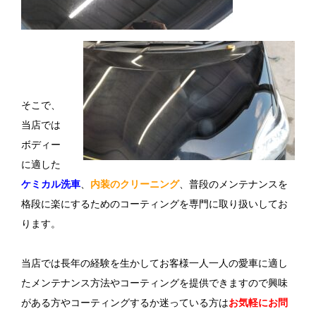
そこで、
当店では
ボディー
に適した
ケミカル洗車
、
内装のクリーニング
、普段のメンテナンスを
格段に楽にするためのコーティングを専門に取り扱いしてお
ります。
当店では長年の経験を生かしてお客様一人一人の愛車に適し
たメンテナンス方法やコーティングを提供できますので興味
がある方やコーティングするか迷っている方は
お気軽にお問