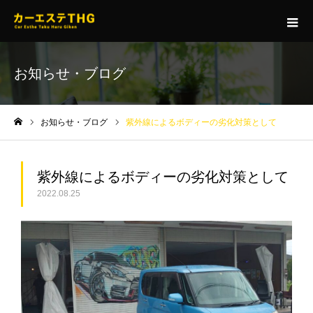
お知らせ・ブログ
お知らせ・ブログ
紫外線によるボディーの劣化対策として
ホーム
紫外線によるボディーの劣化対策として
2022.08.25