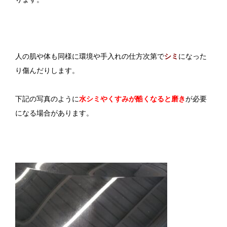
人の肌や体も同様に環境や手入れの仕方次第で
シミ
になった
り傷んだりします。
下記の写真のように
水シミやくすみが酷くなると磨き
が必要
になる場合があります。