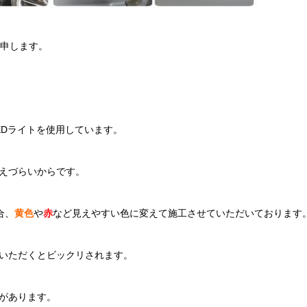
申します。
EDライトを使用しています。
えづらいからです。
合、
黄色
や
赤
など見えやすい色に変えて施工させていただいております
いただくとビックリされます。
があります。