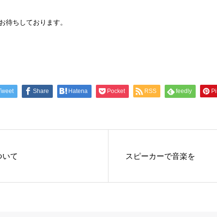
お待ちしております。
Tweet
Share
Hatena
Pocket
RSS
feedly
Pi
ついて
スピーカーで音楽を