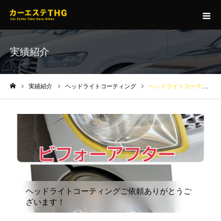
実績紹介
実績紹介
ヘッドライトコーティング
ヘッドライトコーティングご依頼ありがとうございます！
ホーム
ヘッドライトコーティングご依頼ありがとうご
ざいます！